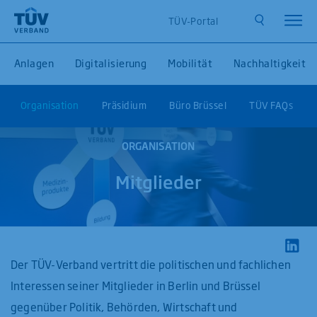
TÜV-Portal
Anlagen
Digitalisierung
Mobilität
Nachhaltigkeit
Organisation
Präsidium
Büro Brüssel
TÜV FAQs
ORGANISATION
Mitglieder
Der TÜV-Verband vertritt die politischen und fachlichen
Interessen seiner Mitglieder in Berlin und Brüssel
gegenüber Politik, Behörden, Wirtschaft und