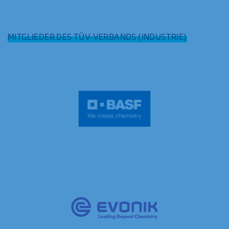
MITGLIEDER DES TÜV-VERBANDS (INDUSTRIE)