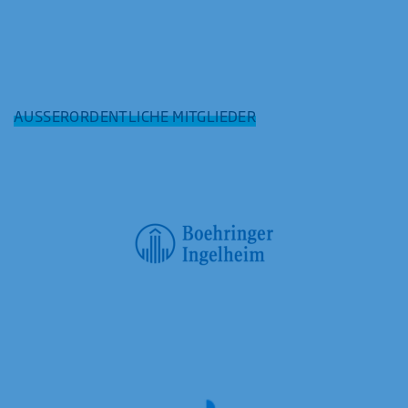
AUSSERORDENTLICHE MITGLIEDER