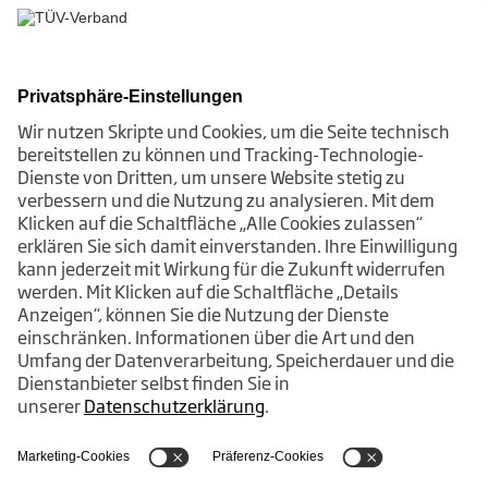
JETZT ABONNIEREN
Themen
Über uns
Login
Kontakt