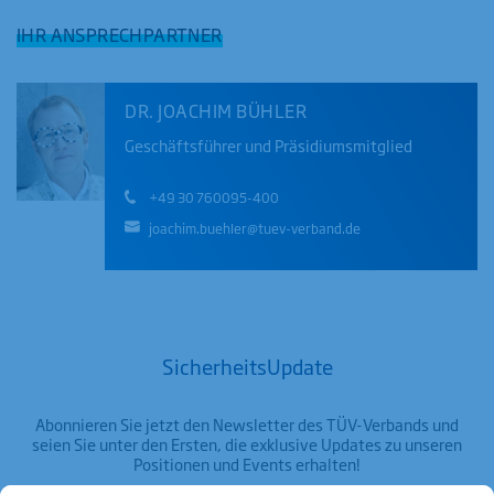
IHR ANSPRECHPARTNER
DR. JOACHIM BÜHLER
Geschäftsführer und Präsidiumsmitglied
+49 30 760095-400
joachim.buehler@tuev-verband.de
SicherheitsUpdate
Abonnieren Sie jetzt den Newsletter des TÜV-Verbands und
seien Sie unter den Ersten, die exklusive Updates zu unseren
Positionen und Events erhalten!